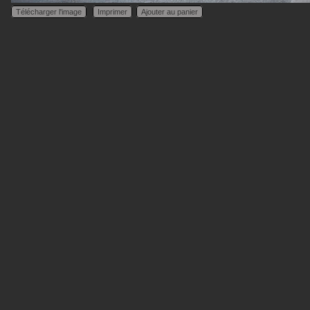
Télécharger l'image
Imprimer
Ajouter au panier