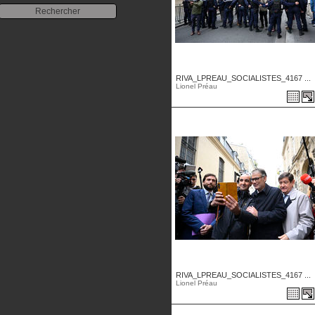
RIVA_LPREAU_SOCIALISTES_4167 ...
Lionel Préau
RIVA_LPREAU_SOCIALISTES_4167 ...
Lionel Préau