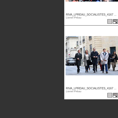
RIVA_LPREAU_SOCIALISTES_4167 ...
Lionel Préau
RIVA_LPREAU_SOCIALISTES_4167 ...
Lionel Préau