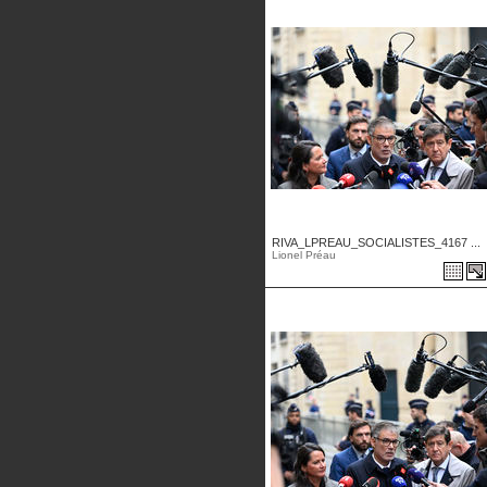
RIVA_LPREAU_SOCIALISTES_4167 ...
Lionel Préau