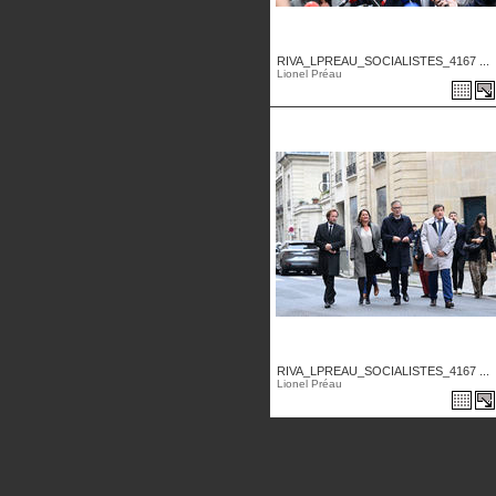
RIVA_LPREAU_SOCIALISTES_4167 ...
Lionel Préau
RIVA_LPREAU_SOCIALISTES_4167 ...
Lionel Préau