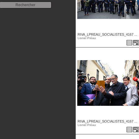
RIVA_LPREAU_SOCIALISTES_4167 ...
Lionel Préau
RIVA_LPREAU_SOCIALISTES_4167 ...
Lionel Préau