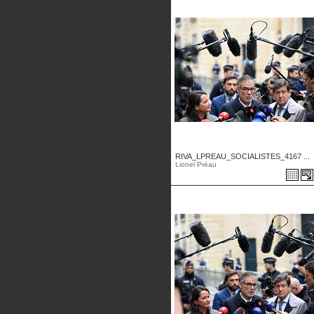
RIVA_LPREAU_SOCIALISTES_4167 ...
Lionel Préau