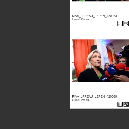
RIVA_LPREAU_LEPEN_420073
Lionel Préau
RIVA_LPREAU_LEPEN_420069
Lionel Préau