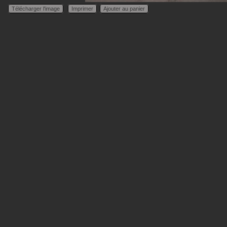
Télécharger l'image
Imprimer
Ajouter au panier