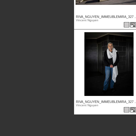
RIVA_NGUYEN_IMMEUBLEMIRA_327 ..
Vincent Nguyen
RIVA_NGUYEN_IMMEUBLEMIRA_327 ..
Vincent Nguyen