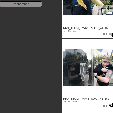
RIVA_TEOM_TMAVETSUKR_417166
Teo Manisier
RIVA_TEOM_TMAVETSUKR_417162
Teo Manisier