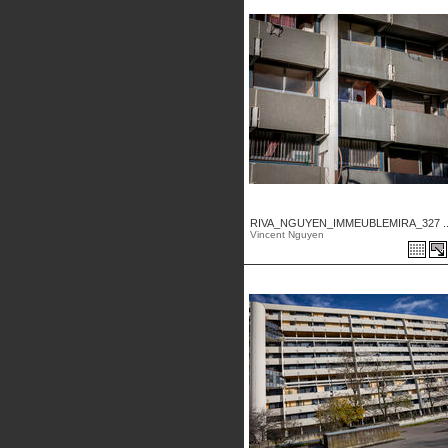
RIVA_NGUYEN_IMMEUBLEMIRA_327 ..
Vincent Nguyen