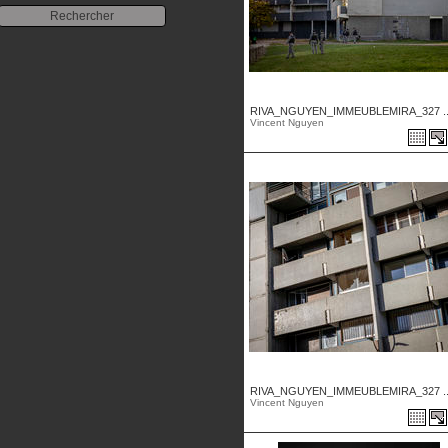
RIVA_NGUYEN_IMMEUBLEMIRA_327 ..
Vincent Nguyen
RIVA_NGUYEN_IMMEUBLEMIRA_327 ..
Vincent Nguyen