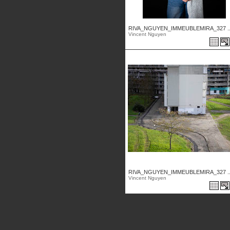
RIVA_NGUYEN_IMMEUBLEMIRA_327 ..
Vincent Nguyen
RIVA_NGUYEN_IMMEUBLEMIRA_327 ..
Vincent Nguyen