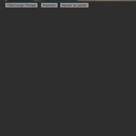
Télécharger l'image
Imprimer
Ajouter au panier