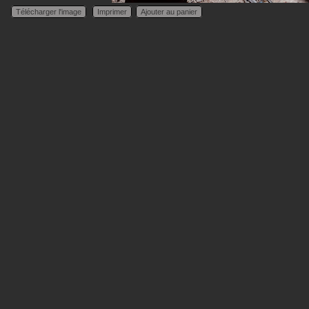
Télécharger l'image
Imprimer
Ajouter au panier