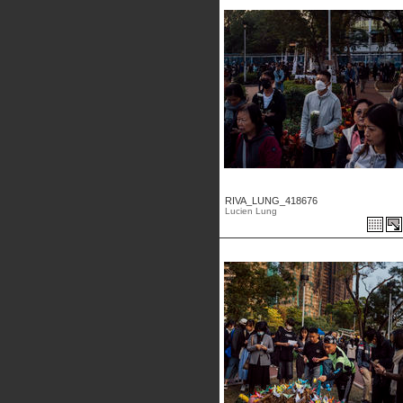
RIVA_LUNG_418676
Lucien Lung