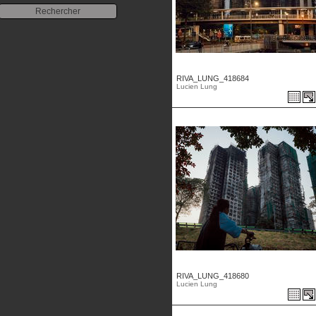
RIVA_LUNG_418684
Lucien Lung
RIVA_LUNG_418680
Lucien Lung