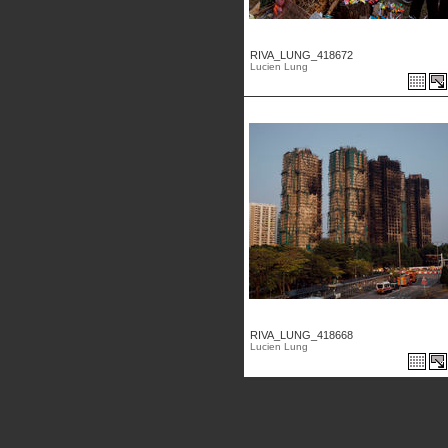
RIVA_LUNG_418672
Lucien Lung
RIVA_LUNG_418668
Lucien Lung