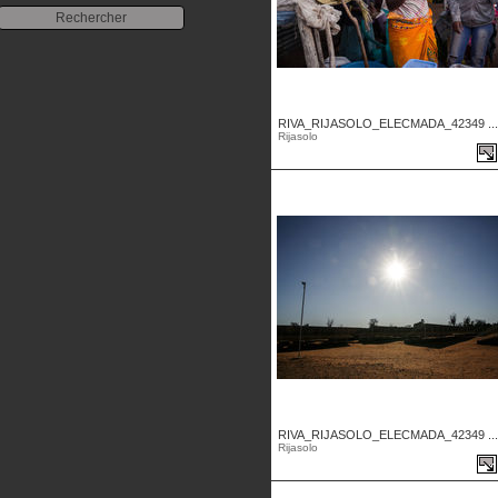
RIVA_RIJASOLO_ELECMADA_42349 ...
Rijasolo
RIVA_RIJASOLO_ELECMADA_42349 ...
Rijasolo