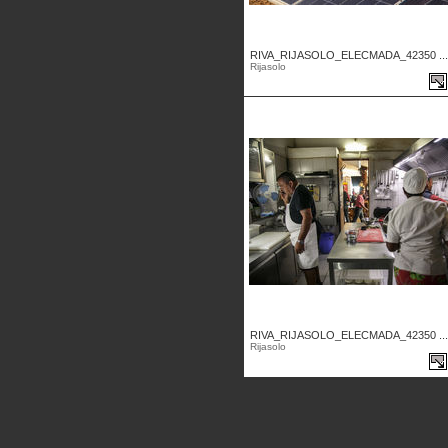
RIVA_RIJASOLO_ELECMADA_42350 ...
Rijasolo
RIVA_RIJASOLO_ELECMADA_42350 ...
Rijasolo