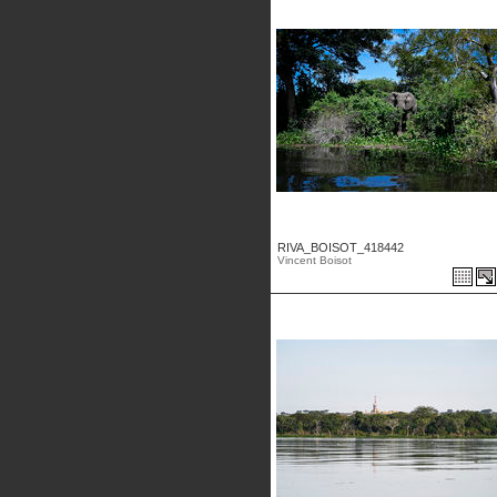
RIVA_BOISOT_418442
Vincent Boisot