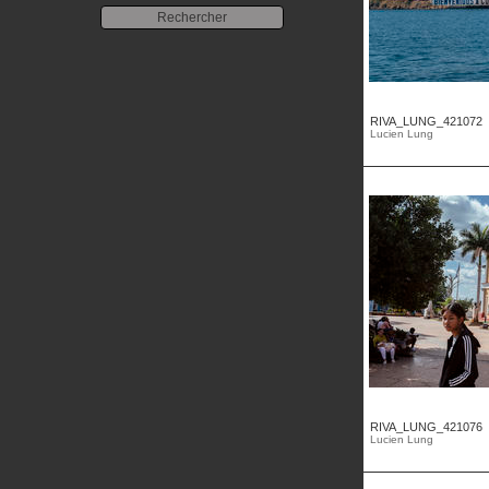
RIVA_LUNG_421072
Lucien Lung
RIVA_LUNG_421076
Lucien Lung