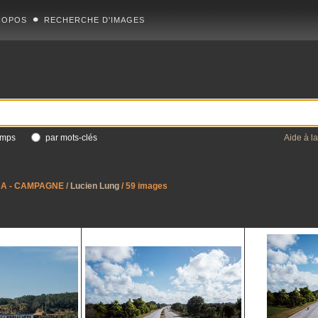
ROPOS
RECHERCHE D'IMAGES
amps
par mots-clés
Aide à l
UBA - CAMPAGNE
/
Lucien Lung
/ 59 images