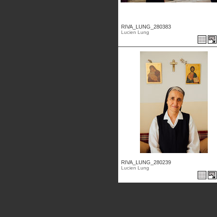
RIVA_LUNG_280383
Lucien Lung
RIVA_LUNG_280239
Lucien Lung