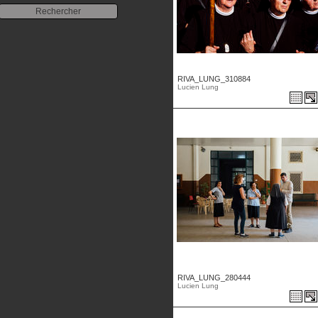
RIVA_LUNG_310884
Lucien Lung
RIVA_LUNG_280444
Lucien Lung