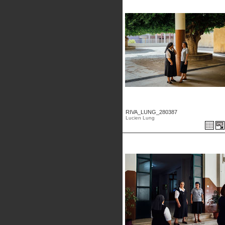
RIVA_LUNG_280387
Lucien Lung