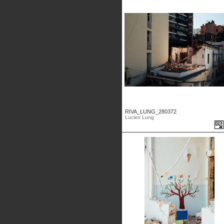
RIVA_LUNG_280372
Lucien Lung