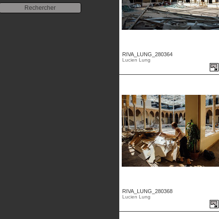
RIVA_LUNG_280364
Lucien Lung
RIVA_LUNG_280368
Lucien Lung