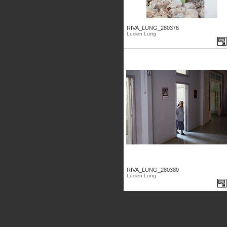
RIVA_LUNG_280376
Lucien Lung
RIVA_LUNG_280380
Lucien Lung