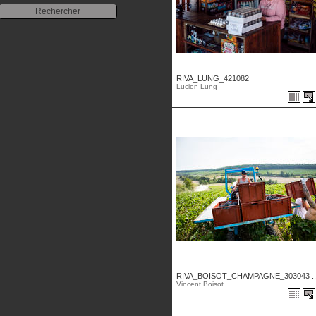
RIVA_LUNG_421082
Lucien Lung
RIVA_BOISOT_CHAMPAGNE_303043 ..
Vincent Boisot