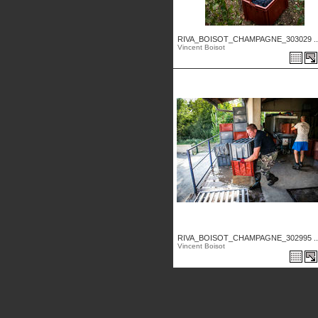
RIVA_BOISOT_CHAMPAGNE_303029 ..
Vincent Boisot
RIVA_BOISOT_CHAMPAGNE_302995 ..
Vincent Boisot