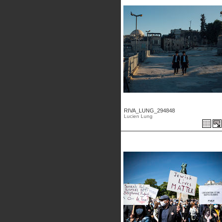
RIVA_LUNG_294848
Lucien Lung