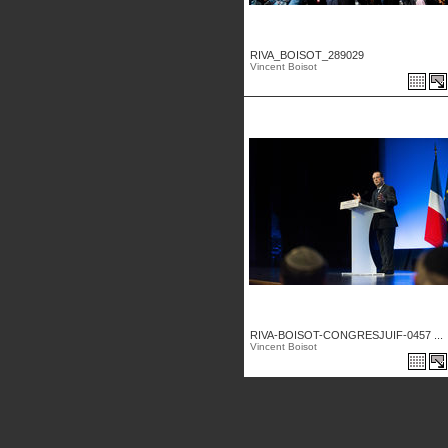
RIVA_BOISOT_289029
Vincent Boisot
RIVA-BOISOT-CONGRESJUIF-0457 ...
Vincent Boisot