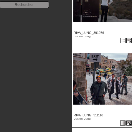
RIVA_LUNG_391076
Lucien Lung
RIVA_LUNG_311110
Lucien Lung