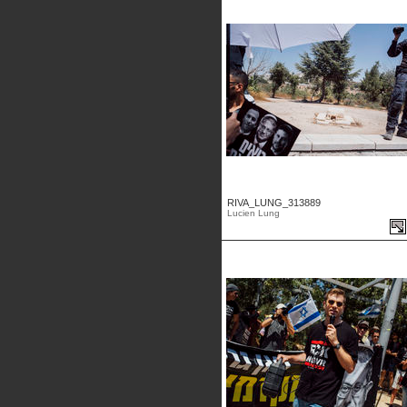
RIVA_LUNG_313889
Lucien Lung