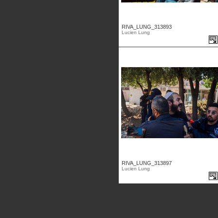
RIVA_LUNG_313893
Lucien Lung
RIVA_LUNG_313897
Lucien Lung