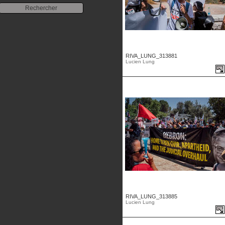
RIVA_LUNG_313881
Lucien Lung
RIVA_LUNG_313885
Lucien Lung