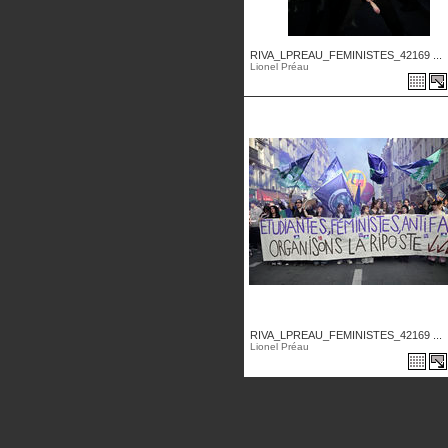
RIVA_LPREAU_FEMINISTES_42169 ...
Lionel Préau
RIVA_LPREAU_FEMINISTES_42169 ...
Lionel Préau