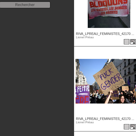
RIVA_LPREAU_FEMINISTES_42170 ...
Lionel Préau
RIVA_LPREAU_FEMINISTES_42170 ...
Lionel Préau