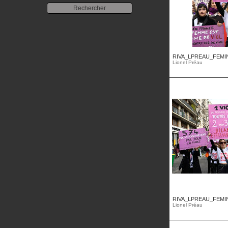
RIVA_LPREAU_FEMINI
Lionel Préau
RIVA_LPREAU_FEMINI
Lionel Préau