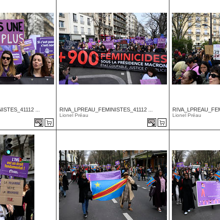
STES_41112 ...
RIVA_LPREAU_FEMINISTES_41112 ...
RIVA_LPREAU_FEMI
Lionel Préau
Lionel Préau