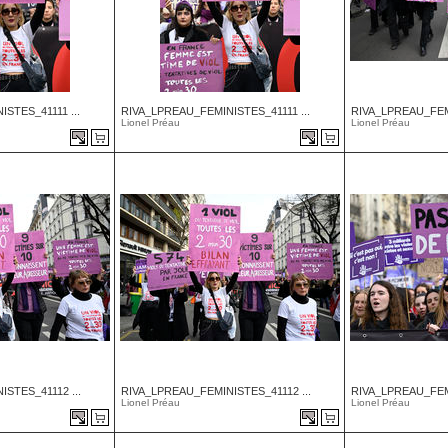
STES_41111 ...
RIVA_LPREAU_FEMINISTES_41111 ...
RIVA_LPREAU_FEMI
Lionel Préau
Lionel Préau
STES_41112 ...
RIVA_LPREAU_FEMINISTES_41112 ...
RIVA_LPREAU_FEMI
Lionel Préau
Lionel Préau