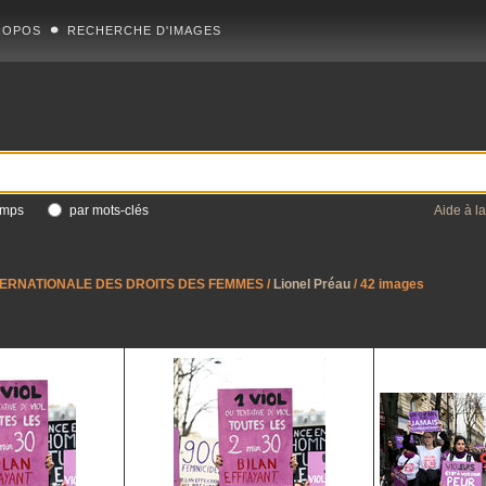
ROPOS
RECHERCHE D'IMAGES
amps
par mots-clés
Aide à l
ERNATIONALE DES DROITS DES FEMMES
/
Lionel Préau
/ 42 images