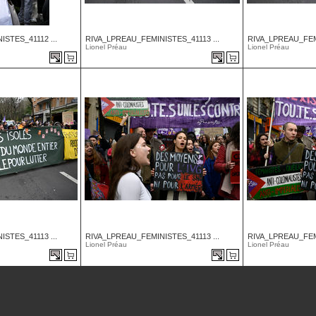
STES_41112 ...
RIVA_LPREAU_FEMINISTES_41113 ...
RIVA_LPREAU_FEMI
Lionel Préau
Lionel Préau
STES_41113 ...
RIVA_LPREAU_FEMINISTES_41113 ...
RIVA_LPREAU_FEMI
Lionel Préau
Lionel Préau