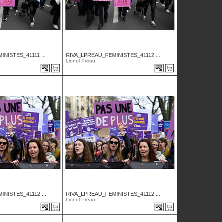
NISTES_41111 ...
RIVA_LPREAU_FEMINISTES_41112 ...
Lionel Préau
NISTES_41112 ...
RIVA_LPREAU_FEMINISTES_41112 ...
Lionel Préau