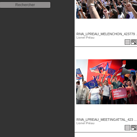
RIVA_LPREAU_MELENCHON_423779 ..
Lionel Préau
RIVA_LPREAU_MEETINGATTAL_423 ...
Lionel Préau