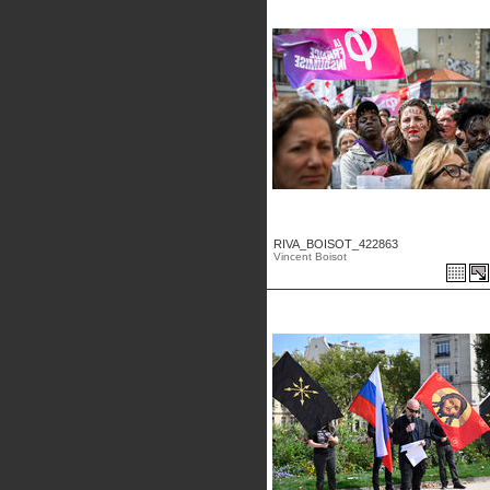
RIVA_BOISOT_422863
Vincent Boisot