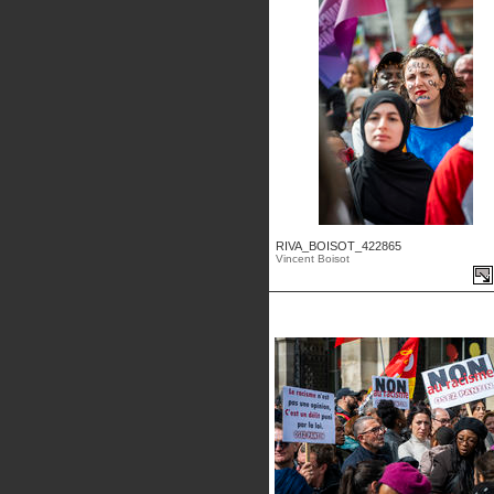
RIVA_BOISOT_422865
Vincent Boisot