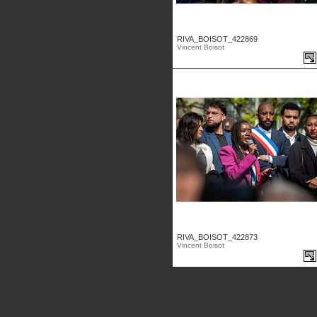
RIVA_BOISOT_422869
Vincent Boisot
RIVA_BOISOT_422873
Vincent Boisot