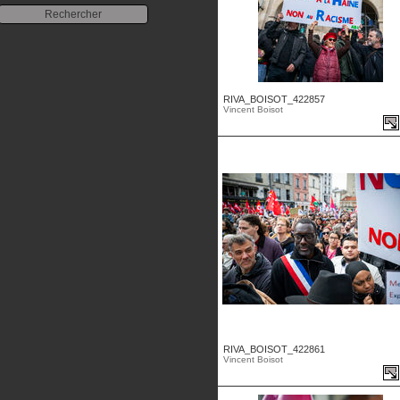
RIVA_BOISOT_422857
Vincent Boisot
RIVA_BOISOT_422861
Vincent Boisot