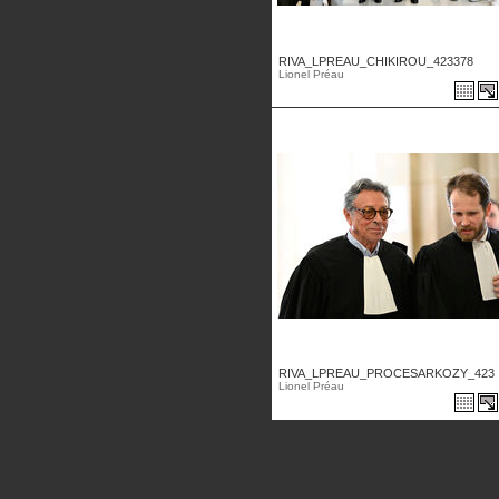
RIVA_LPREAU_CHIKIROU_423378
Lionel Préau
RIVA_LPREAU_PROCESARKOZY_423 .
Lionel Préau