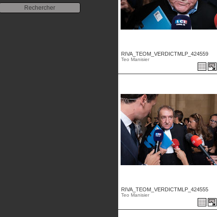
RIVA_TEOM_VERDICTMLP_424559
Teo Manisier
RIVA_TEOM_VERDICTMLP_424555
Teo Manisier