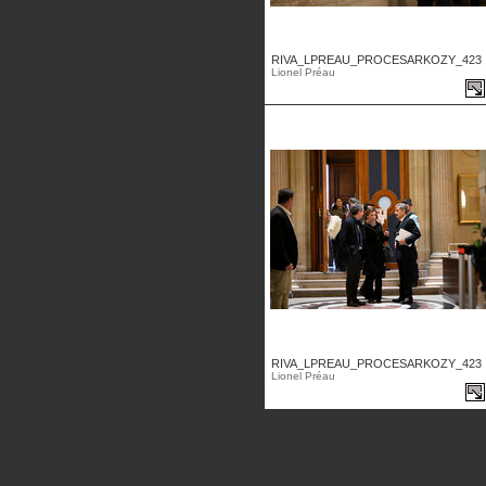
RIVA_LPREAU_PROCESARKOZY_423 .
Lionel Préau
RIVA_LPREAU_PROCESARKOZY_423 .
Lionel Préau