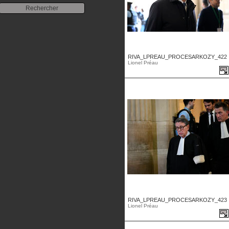
RIVA_LPREAU_PROCESARKOZY_422 .
Lionel Préau
RIVA_LPREAU_PROCESARKOZY_423 .
Lionel Préau