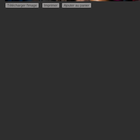
Télécharger l'image
Imprimer
Ajouter au panier