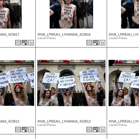
NNA_423817
RIVA_LPREAU_LYHANNA_423816
RIVA_LPREAU_LY
Lionel Préau
Lionel Préau
NNA_423813
RIVA_LPREAU_LYHANNA_423812
RIVA_LPREAU_LY
Lionel Préau
Lionel Préau