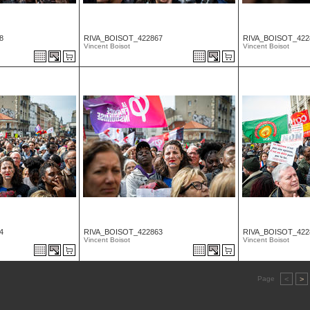
8
RIVA_BOISOT_422867
RIVA_BOISOT_422
Vincent Boisot
Vincent Boisot
4
RIVA_BOISOT_422863
RIVA_BOISOT_422
Vincent Boisot
Vincent Boisot
Page
<
>