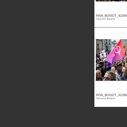
RIVA_BOISOT_42286
Vincent Boisot
RIVA_BOISOT_42286
Vincent Boisot