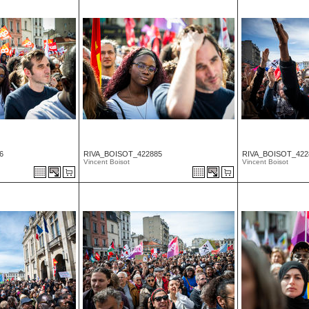
6
RIVA_BOISOT_422885
RIVA_BOISOT_422
Vincent Boisot
Vincent Boisot