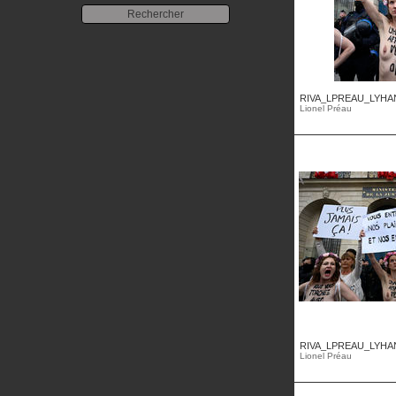
RIVA_LPREAU_LYHA
Lionel Préau
RIVA_LPREAU_LYHA
Lionel Préau