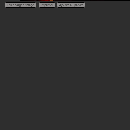
Télécharger l'image
Imprimer
Ajouter au panier