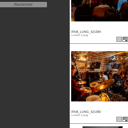
RIVA_LUNG_421384
Lucien Lung
RIVA_LUNG_421380
Lucien Lung