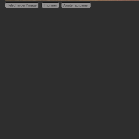
Télécharger l'image
Imprimer
Ajouter au panier