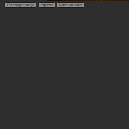
Télécharger l'image
Imprimer
Ajouter au panier