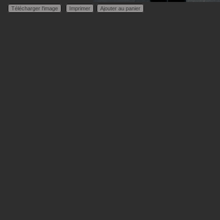
Télécharger l'image
Imprimer
Ajouter au panier