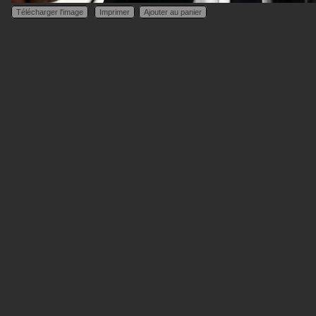
Télécharger l'image
Imprimer
Ajouter au panier