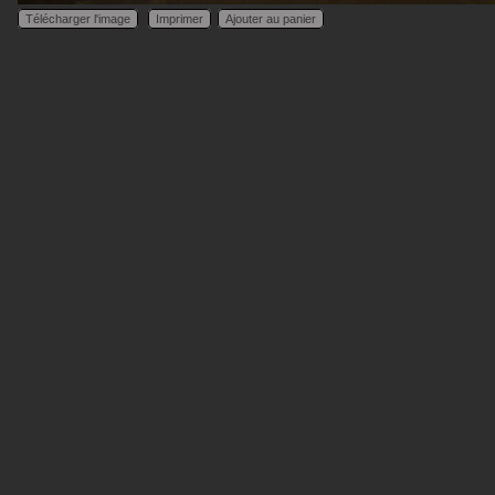
Télécharger l'image
Imprimer
Ajouter au panier