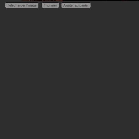
Télécharger l'image
Imprimer
Ajouter au panier