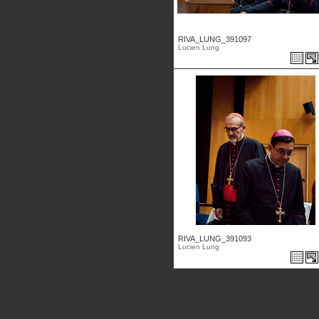
RIVA_LUNG_391097
Lucien Lung
RIVA_LUNG_391093
Lucien Lung