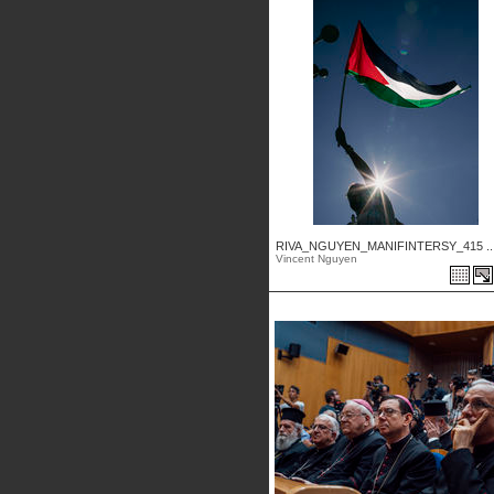
RIVA_NGUYEN_MANIFINTERSY_415 ..
Vincent Nguyen