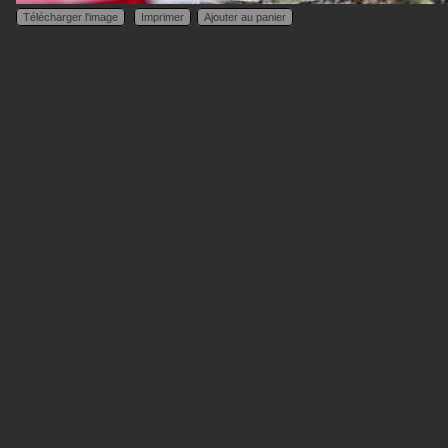
Télécharger l'image
Imprimer
Ajouter au panier