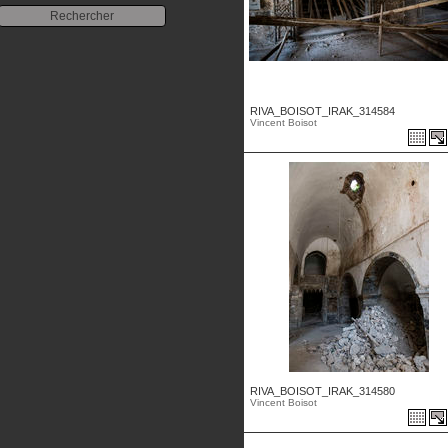
RIVA_BOISOT_IRAK_314584
Vincent Boisot
RIVA_BOISOT_IRAK_314580
Vincent Boisot