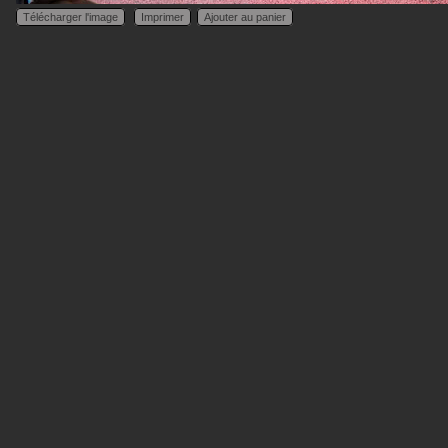
Télécharger l'image
Imprimer
Ajouter au panier