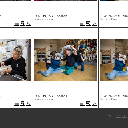
6
RIVA_BOISOT_358555
RIVA_BOISOT_358
Vincent Boisot
Vincent Boisot
2
RIVA_BOISOT_358551
RIVA_BOISOT_358
Vincent Boisot
Vincent Boisot
Page
<
>