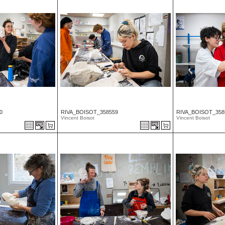
0
RIVA_BOISOT_358559
RIVA_BOISOT_358
Vincent Boisot
Vincent Boisot