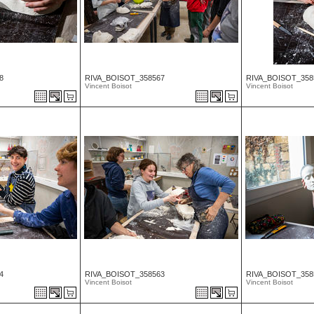
8
RIVA_BOISOT_358567
RIVA_BOISOT_358
Vincent Boisot
Vincent Boisot
4
RIVA_BOISOT_358563
RIVA_BOISOT_358
Vincent Boisot
Vincent Boisot