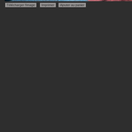
Télécharger l'image
Imprimer
Ajouter au panier