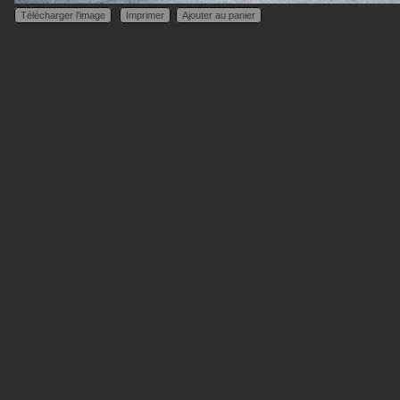
Télécharger l'image
Imprimer
Ajouter au panier