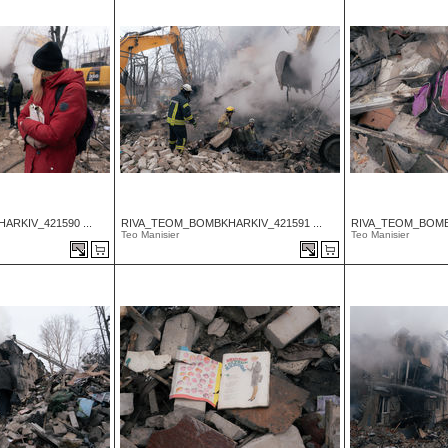
RKIV_421590 ...
RIVA_TEOM_BOMBKHARKIV_421591 ...
RIVA_TEOM_BOMBK
Teo Manisier
Teo Manisier