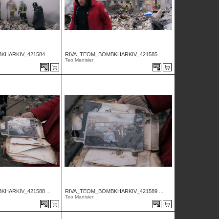
HARKIV_421584 ...
RIVA_TEOM_BOMBKHARKIV_421585 ...
Teo Manisier
HARKIV_421588 ...
RIVA_TEOM_BOMBKHARKIV_421589 ...
Teo Manisier