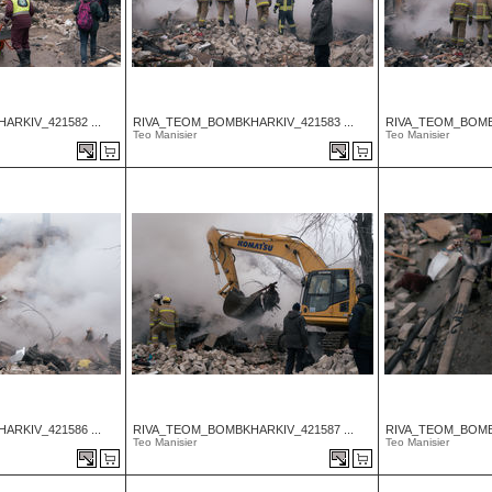
RKIV_421582 ...
RIVA_TEOM_BOMBKHARKIV_421583 ...
RIVA_TEOM_BOMBK
Teo Manisier
Teo Manisier
RKIV_421586 ...
RIVA_TEOM_BOMBKHARKIV_421587 ...
RIVA_TEOM_BOMBK
Teo Manisier
Teo Manisier