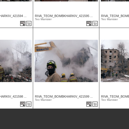
RKIV_421594 ...
RIVA_TEOM_BOMBKHARKIV_421595 ...
RIVA_TEOM_BOMBK
Teo Manisier
Teo Manisier
RKIV_421598 ...
RIVA_TEOM_BOMBKHARKIV_421599 ...
RIVA_TEOM_BOMBK
Teo Manisier
Teo Manisier