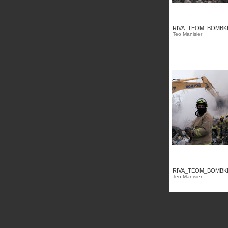
RIVA_TEOM_BOMBKHA
Teo Manisier
RIVA_TEOM_BOMBKHA
Teo Manisier