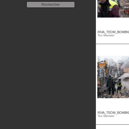
RIVA_TEOM_BOMBKHA
Teo Manisier
RIVA_TEOM_BOMBKHA
Teo Manisier