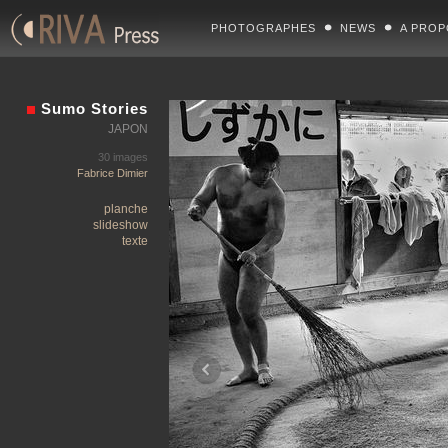
PHOTOGRAPHES
NEWS
A PROP
Sumo Stories
JAPON
30 images
Fabrice Dimier
planche
slideshow
texte