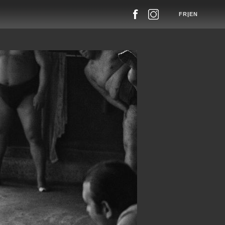
FR
|
EN