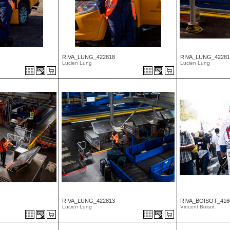
RIVA_LUNG_422818
RIVA_LUNG_42281
Lucien Lung
Lucien Lung
RIVA_LUNG_422813
RIVA_BOISOT_416
Lucien Lung
Vincent Boisot