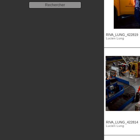
RIVA_LUNG_422819
Lucien Lung
RIVA_LUNG_422814
Lucien Lung