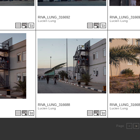
RIVA_LUNG_316692
RIVA_LUNG_31669
Lucien Lung
Lucien Lung
RIVA_LUNG_316688
RIVA_LUNG_31668
Lucien Lung
Lucien Lung
Page
<
>