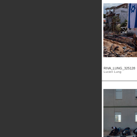
RIVA_LUNG_325128
Lucien Lung