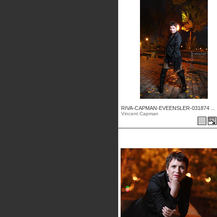
RIVA-CAPMAN-EVEENSLER-031874 ...
Vincent Capman