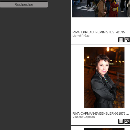
RIVA_LPREAU_FEMINISTES_41395 ...
Lionel Préau
RIVA-CAPMAN-EVEENSLER-031878 ...
Vincent Capman