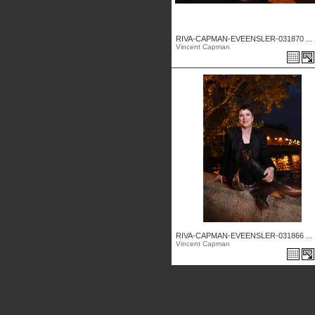
RIVA-CAPMAN-EVEENSLER-031870 ...
Vincent Capman
RIVA-CAPMAN-EVEENSLER-031866 ...
Vincent Capman