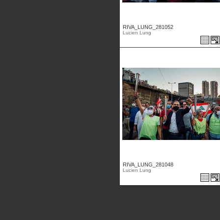
RIVA_LUNG_281052
Lucien Lung
RIVA_LUNG_281048
Lucien Lung