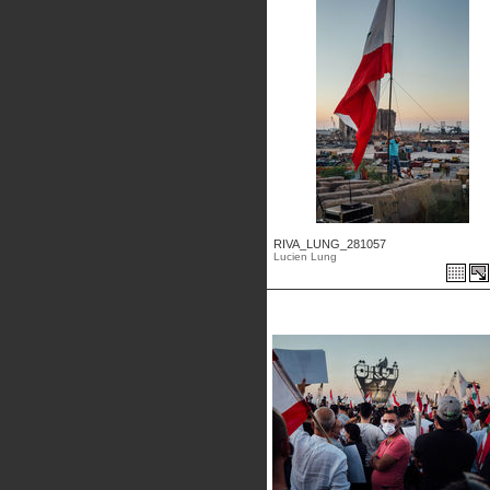
RIVA_LUNG_281057
Lucien Lung