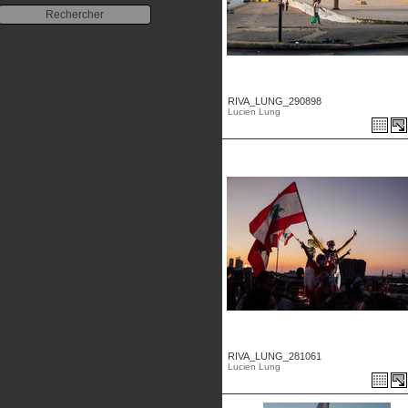
RIVA_LUNG_290898
Lucien Lung
RIVA_LUNG_281061
Lucien Lung