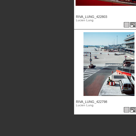
RIVA_LUNG_422803
Lucien Lung
RIVA_LUNG_422798
Lucien Lung