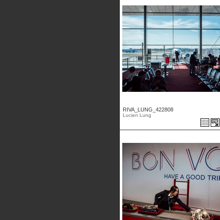
RIVA_LUNG_422808
Lucien Lung