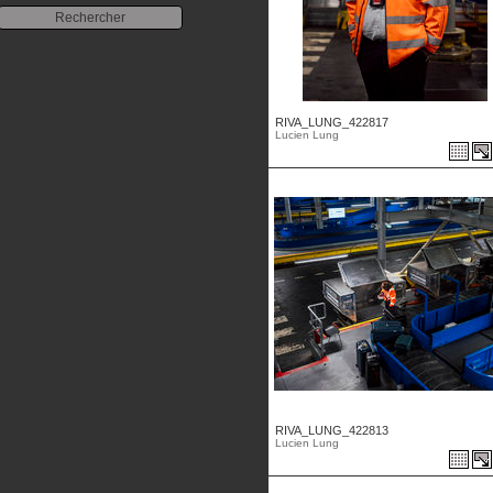
RIVA_LUNG_422817
Lucien Lung
RIVA_LUNG_422813
Lucien Lung