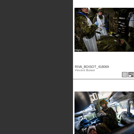
RIVA_BOISOT_418069
Vincent Boisot