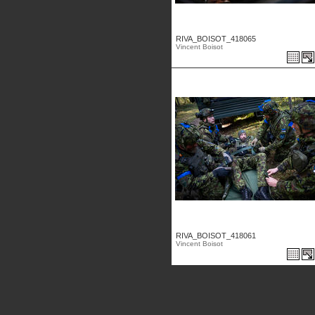
RIVA_BOISOT_418065
Vincent Boisot
RIVA_BOISOT_418061
Vincent Boisot