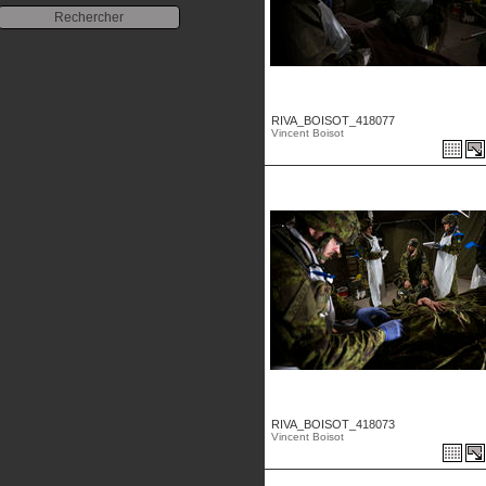
RIVA_BOISOT_418077
Vincent Boisot
RIVA_BOISOT_418073
Vincent Boisot