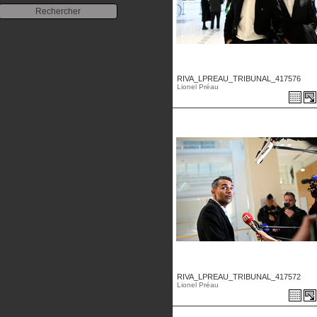
RIVA_LPREAU_TRIBUNAL_417576
Lionel Préau
RIVA_LPREAU_TRIBUNAL_417572
Lionel Préau